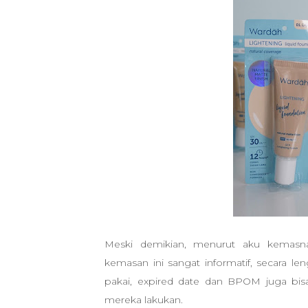
Meski demikian, menurut aku kemasn
kemasan ini sangat informatif, secara le
pakai, expired date dan BPOM juga bis
mereka lakukan.