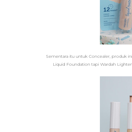
Sementara itu untuk Concealer, produk i
Liquid Foundation tapi
Wardah Lighteni