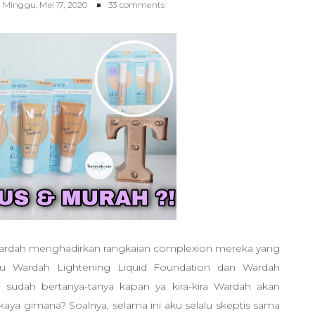
n
Minggu, Mei 17, 2020
33 comments
Wardah menghadirkan rangkaian complexion mereka yang
aitu Wardah Lightening Liquid Foundation dan Wardah
i sudah bertanya-tanya kapan ya kira-kira Wardah akan
kaya gimana? Soalnya, selama ini aku selalu skeptis sama