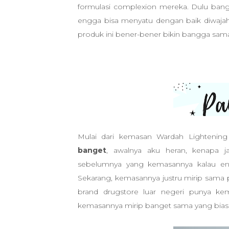
formulasi complexion mereka. Dulu ban
engga bisa menyatu dengan baik diwajah, 
produk ini bener-bener bikin bangga sam
Mulai dari kemasan
Wardah Lightenin
banget
, awalnya aku heran, kenapa 
sebelumnya yang kemasannya kalau en
Sekarang, kemasannya justru mirip sama pro
brand drugstore luar negeri punya kem
kemasannya mirip banget sama yang biasan