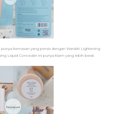
ni punya kemasan yang persis dengan
Wardah Lightening
ng Liquid Concealer ini punya klaim yang lebih berat.