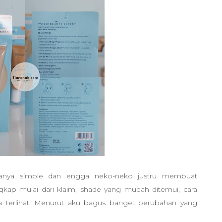
anya simple dan engga neko-neko justru membuat
ngkap mulai dari klaim, shade yang mudah ditemui, cara
a terlihat. Menurut aku bagus banget perubahan yang