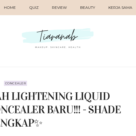
HOME
QUIZ
REVIEW
BEAUTY
KERJA SAMA
CONCEALER
AH LIGHTENING LIQUID
CEALER BARU!!! - SHADE
ENGKAP✨