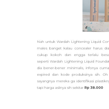
Nah untuk
Wardah Lightening Liquid Con
males banget kalau concealer harus di
cukup kokoh dan engga terlalu besar 
seperti
Wardah Lightening Liquid Foundati
dia bener-bener minimalis, infonya cu
expired dan kode produksinya sih. Oh 
sayangnya mereka ga identifikasi plastik
tapi harga aslinya sih sekitar
Rp 38.000