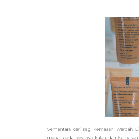
Sementara dari segi kemasan,
Wardah L
mana, pada awalnya kalau dari kemasan