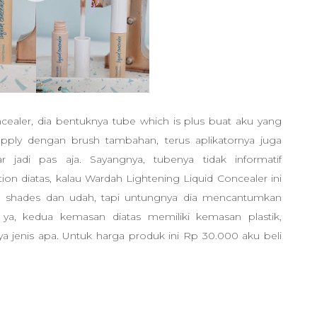
cealer, dia bentuknya tube which is plus buat aku yang
apply dengan brush tambahan, terus aplikatornya juga
jadi pas aja. Sayangnya, tubenya tidak informatif
on diatas, kalau Wardah Lightening Liquid Concealer ini
ma shades dan udah, tapi untungnya dia mencantumkan
ya, kedua kemasan diatas memiliki kemasan plastik,
nya jenis apa. Untuk harga produk ini Rp 30.000 aku beli