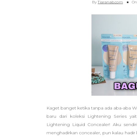
By
Tiaranab.com
O
Kaget banget ketika tanpa ada aba-aba 
baru dari koleksi Lightening Series y
Lightening Liquid Concealer! Aku sendir
menghadirkan concealer, pun kalau hadir 