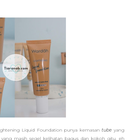
ightening Liquid Foundation punya kemasan
tube
yang
 yang masih segel kelihatan bagus dan kokoh gitu, eh