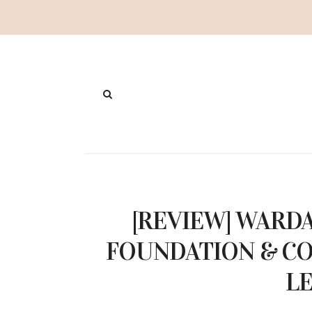
[REVIEW] WARD
FOUNDATION & CON
L