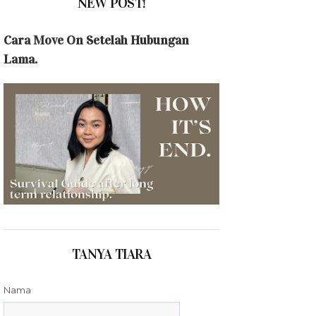
NEW POST!
Cara Move On Setelah Hubungan
Lama.
TANYA TIARA
Nama