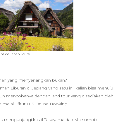
inside Japan Tours
aman yang menyenangkan bukan?
an Liburan di Jepang yang satu ini, kalian bisa menuju
pun mencobanya dengan land tour yang disediakan oleh
a melalu fitur HIS Online Booking.
diajak mengunjungi kastil Takayama dan Matsumoto