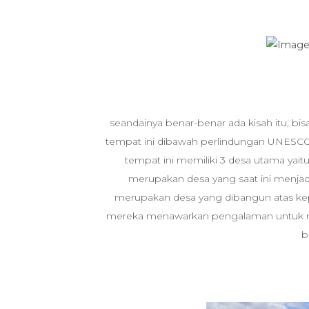
seandainya benar-benar ada kisah itu, bis
tempat ini dibawah perlindungan UNESCO s
tempat ini memiliki 3 desa utama yai
merupakan desa yang saat ini menjad
merupakan desa yang dibangun atas ke
mereka menawarkan pengalaman untuk 
b