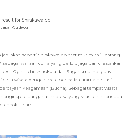
Japan-Guide.com
a jadi akan seperti Shirakawa-go saat musim salju datang,
ebagai warisan dunia yang perlu dijaga dan dilestarikan,
tu desa Ogimachi, Ainokura dan Suganuma. Ketiganya
i desa wisata dengan mata pencarian utama bertani,
percayaan keagamaan (Budha). Sebagai tempat wisata,
menginap di bangunan mereka yang khas dan mencoba
ercocok tanam.