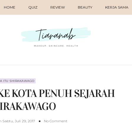
HOME
QUIZ
REVIEW
BEAUTY
KERJA SAMA
A ITU SHIRAKAWAGO
 KE KOTA PENUH SEJARAH
HIRAKAWAGO
n
Sabtu, Juli 29, 2017
No Comment