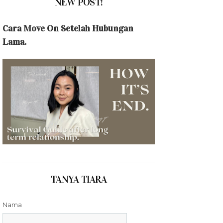
NEW POST!
Cara Move On Setelah Hubungan
Lama.
TANYA TIARA
Nama