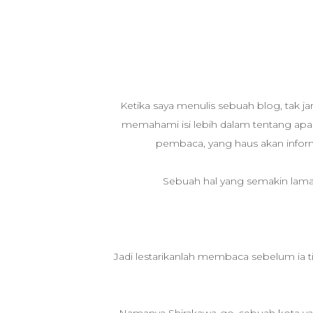
Ketika saya menulis sebuah blog, tak jar
memahami isi lebih dalam tentang apa
pembaca, yang haus akan infor
Sebuah hal yang semakin lama 
Jadi lestarikanlah membaca sebelum ia tin