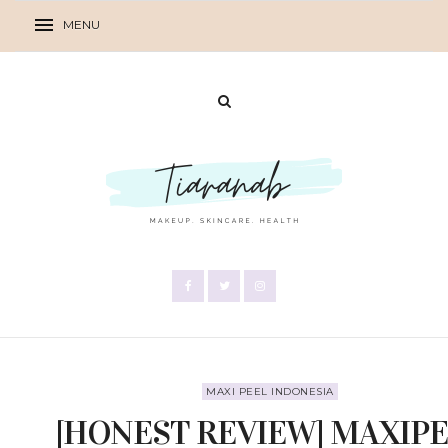
MAXI PEEL INDONESIA
[HONEST REVIEW] MAXIP