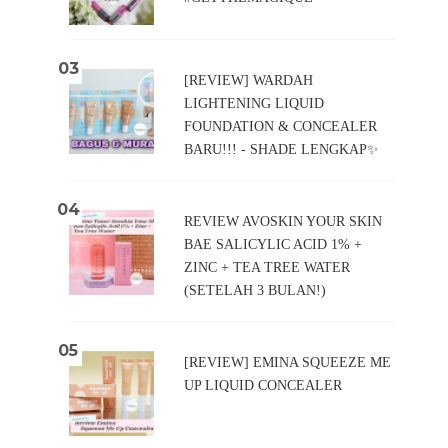
[REVIEW] WARDAH
LIGHTENING LIQUID
FOUNDATION & CONCEALER
BARU!!! - SHADE LENGKAP✨
REVIEW AVOSKIN YOUR SKIN
BAE SALICYLIC ACID 1% +
ZINC + TEA TREE WATER
(SETELAH 3 BULAN!)
[REVIEW] EMINA SQUEEZE ME
UP LIQUID CONCEALER