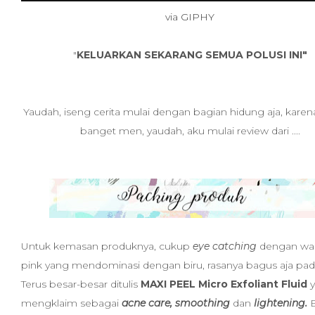
via GIPHY
"
KELUARKAN SEKARANG SEMUA POLUSI INI"
Yaudah, iseng cerita mulai dengan bagian hidung aja, kar
banget men, yaudah, aku mulai review dari ....
Untuk kemasan produknya, cukup
eye catching
dengan war
pink yang mendominasi dengan biru, rasanya bagus aja pa
Terus besar-besar ditulis
MAXI PEEL Micro Exfoliant Fluid
mengklaim sebagai
acne care, smoothing
dan
lightening.