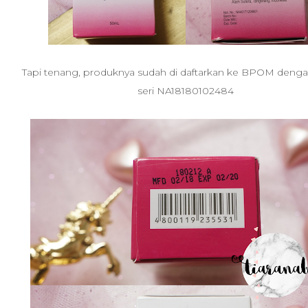
Tapi tenang, produknya sudah di daftarkan ke BPOM deng
seri NA18180102484