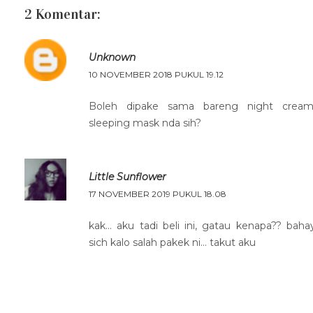
2 Komentar:
Unknown
10 NOVEMBER 2018 PUKUL 19.12
Boleh dipake sama bareng night crea
sleeping mask nda sih?
Little Sunflower
17 NOVEMBER 2019 PUKUL 18.08
kak... aku tadi beli ini, gatau kenapa?? bah
sich kalo salah pakek ni... takut aku