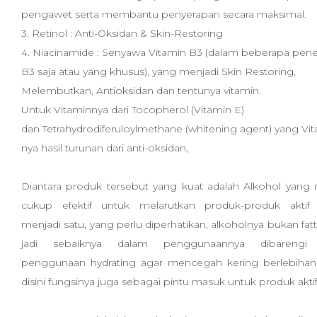
pengawet serta membantu penyerapan secara maksimal.
3. Retinol : Anti-Oksidan & Skin-Restoring
4. Niacinamide : Senyawa Vitamin B3 (dalam beberapa penel
B3 saja atau yang khusus), yang menjadi Skin Restoring,
Melembutkan, Antioksidan dan tentunya vitamin.
Untuk Vitaminnya dari Tocopherol (Vitamin E)
dan Tetrahydrodiferuloylmethane (whitening agent) yang Vi
nya hasil turunan dari anti-oksidan,
Diantara produk tersebut yang kuat adalah Alkohol yan
cukup efektif untuk melarutkan produk-produk aktif 
menjadi satu, yang perlu diperhatikan, alkoholnya bukan fatt
jadi sebaiknya dalam penggunaannya dibarengi
penggunaan hydrating agar mencegah kering berlebihan.
disini fungsinya juga sebagai pintu masuk untuk produk aktif