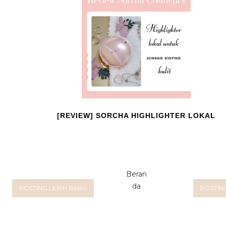
[REVIEW] SORCHA HIGHLIGHTER LOKAL
Beran
da
POSTING LEBIH BARU
POSTIN