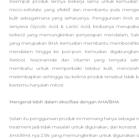
Keempat produk lainnya bekerja sama untuk kemudian
micro-exfoliate yang efektif dan membantu pula menge
kulit sebagaimana yang seharusnya. Penggunaan AHA a
senyawa Glycolic Acid & Lactic Acid, keduanya merupak
terkecil yang memungkinkan penyerapan mendalam, Salic
yang merupakan BHA kemudian membantu membersihka
mendalam hingga ke pori-pori. Kemudian digabungka
Retinol, Niacinamide dan Vitamin yang ternyata sal
membahu untuk memperbaiki tekstur kulit, mencera
melembapkan sehingga isu kelima produk tersebut tidak bi
bertemu hanyalah mitos!
Mengenal lebih dalam eksofliasi dengan AHA/BHA
Selain itu penggunaan produk ini memang hanya sebagai n
treatment jadi tidak masalah untuk digunakan, dan konstrat
AHA/BHA nya 2.5% yang memungkinkan untuk digunakan se