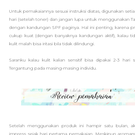
Untuk pemakaiannya sesuai instruksi diatas, digunakan set
hari (setelah toner) dan jangan lupa untuk menggunakan Ta
dengan kandungan SPF paginya. Hal ini penting, karena p
cukup kuat (dengan banyaknya kandungan aktif), kalau tid
kulit malah bisa iritasi bila tidak dilindungi.
Saranku kalau kulit kalian sensitif bisa dipakai 2-3 hari se
Tergantung pada masing-masing individu.
Setelah menggunakan produk ini hampir satu bulan, a
impress sejak hari pertama pemakaian. Meskipun aroman