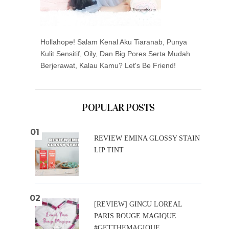
Hollahope! Salam Kenal Aku Tiaranab, Punya
Kulit Sensitif, Oily, Dan Big Pores Serta Mudah
Berjerawat, Kalau Kamu? Let's Be Friend!
POPULAR POSTS
REVIEW EMINA GLOSSY STAIN
LIP TINT
[REVIEW] GINCU LOREAL
PARIS ROUGE MAGIQUE
#GETTHEMAGIQUE