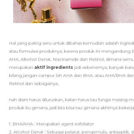
Hal yang paling seru untuk dibahas kemudian adalah ingred
atau formulasi produknya, karena produk ini mengandung
AHA, Alkohol Denat, Niacinamide dan Retinol, dimana sem
merupakan
aktif ingredients
jadi sebenernya, banyak ban
bilang jangan campur lah AHA dan BHA, atau AHA/BHA de
Retinol dan sebagainya,
nah disini harus diluruskan, kalian harus tau fungsi masing-
produk itu gimana, jadi kita bisa tau gimana akhirnya bekerja
1. BHA/AHA : Merupakan agent exfoliator
2. Alcohol Denat : Sebagai pelarut, pengemulis, antiseptik, 