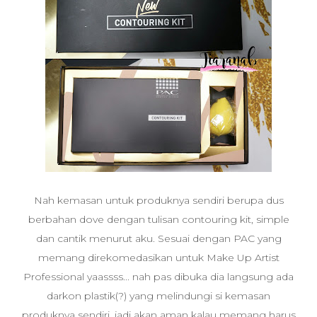
Nah kemasan untuk produknya sendiri berupa dus
berbahan dove dengan tulisan contouring kit, simple
dan cantik menurut aku. Sesuai dengan PAC yang
memang direkomedasikan untuk Make Up Artist
Professional yaassss... nah pas dibuka dia langsung ada
darkon plastik(?) yang melindungi si kemasan
produknya sendiri, jadi akan aman kalau memang harus