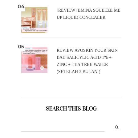
[REVIEW] EMINA SQUEEZE ME
UP LIQUID CONCEALER
REVIEW AVOSKIN YOUR SKIN
BAE SALICYLIC ACID 1% +
ZINC + TEA TREE WATER
(SETELAH 3 BULAN!)
SEARCH THIS BLOG