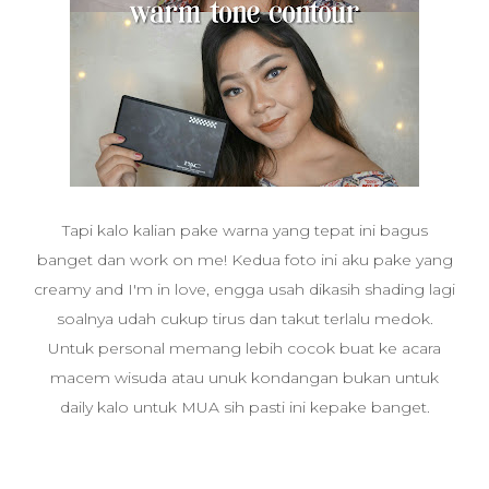
Tapi kalo kalian pake warna yang tepat ini bagus
banget dan work on me! Kedua foto ini aku pake yang
creamy and I'm in love, engga usah dikasih shading lagi
soalnya udah cukup tirus dan takut terlalu medok.
Untuk personal memang lebih cocok buat ke acara
macem wisuda atau unuk kondangan bukan untuk
daily kalo untuk MUA sih pasti ini kepake banget.