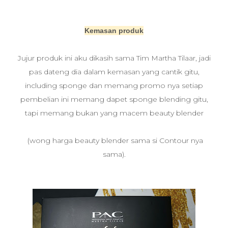
Kemasan produk
Jujur produk ini aku dikasih sama Tim Martha Tilaar, jadi
pas dateng dia dalam kemasan yang cantik gitu,
including sponge dan memang promo nya setiap
pembelian ini memang dapet sponge blending gitu,
tapi memang bukan yang macem beauty blender
(wong harga beauty blender sama si Contour nya
sama).