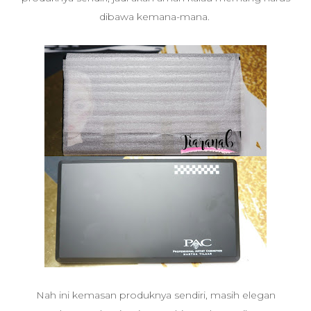
dibawa kemana-mana.
Nah ini kemasan produknya sendiri, masih elegan