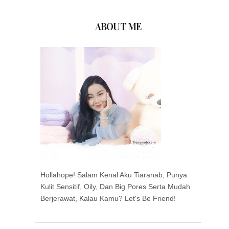
ABOUT ME
Hollahope! Salam Kenal Aku Tiaranab, Punya
Kulit Sensitif, Oily, Dan Big Pores Serta Mudah
Berjerawat, Kalau Kamu? Let's Be Friend!