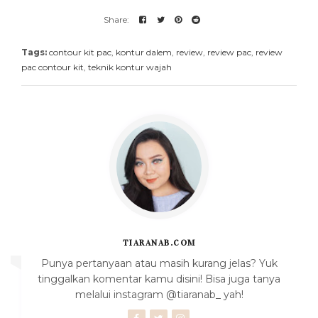
Tags:
contour kit pac
,
kontur dalem
,
review
,
review pac
,
review
pac contour kit
,
teknik kontur wajah
TIARANAB.COM
Punya pertanyaan atau masih kurang jelas? Yuk
tinggalkan komentar kamu disini! Bisa juga tanya
melalui instagram @tiaranab_ yah!