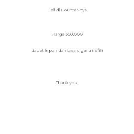
Beli di Counter-nya
Harga 350.000
dapet 8 pan dan bisa diganti (refill)
Thank you