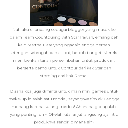
Nah aku di undang sebagai blogger yang masuk ke
dalam Team Countouring with Star Irawan, emang deh
kalo Martha Tilaar yang ngadain engga pernah
setengah-setengah dan all out, heboh banget! Mereka
memberikan tarian persembahan untuk produk ini,
berserta demo untuk Contour dari kak Star dan
storbing dari kak Rama.
Disana kita juga diminta untuk main mini games untuk
make-up in salah satu model, sayangnya tim aku engga
menang karena kurang medok! Ahahaha gapapalah,
yang penting fun ~ Okelah kita lanjut langsung aja intip
produknya sendiri gimana sih?