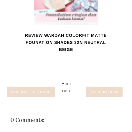
REVIEW WARDAH COLORFIT MATTE
FOUNATION SHADES 32N NEUTRAL
BEIGE
Bera
nda
POSTING LEBIH BARU
POSTING LAMA
0 Comments: