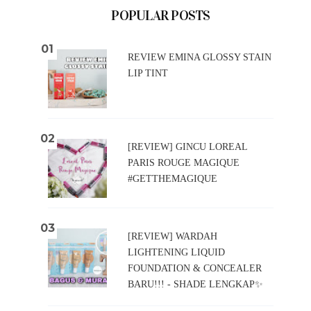
POPULAR POSTS
REVIEW EMINA GLOSSY STAIN
LIP TINT
[REVIEW] GINCU LOREAL
PARIS ROUGE MAGIQUE
#GETTHEMAGIQUE
[REVIEW] WARDAH
LIGHTENING LIQUID
FOUNDATION & CONCEALER
BARU!!! - SHADE LENGKAP✨