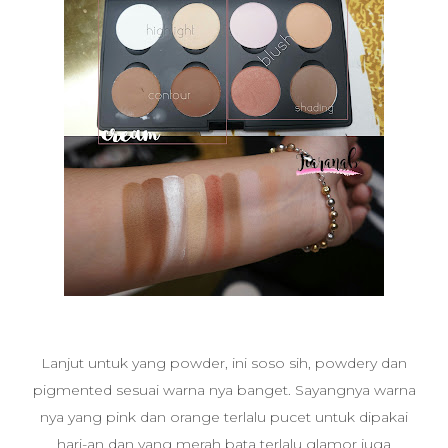
Lanjut untuk yang powder, ini soso sih, powdery dan
pigmented sesuai warna nya banget. Sayangnya warna
nya yang pink dan orange terlalu pucet untuk dipakai
hari-an dan yang merah bata terlalu glamor juga