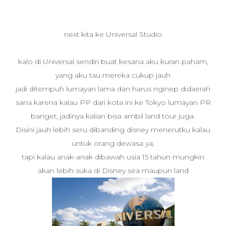
next kita ke Universal Studio
kalo di Universal sendiri buat kesana aku kuran paham,
yang aku tau mereka cukup jauh
jadi ditempuh lumayan lama dan harus nginep didaerah
sana karena kalau PP dari kota ini ke Tokyo lumayan PR
banget, jadinya kalian bisa ambil land tour juga.
Disini jauh lebih seru dibanding disney menerutku kalau
untuk orang dewasa ya,
tapi kalau anak-anak dibawah usia 15 tahun mungkin
akan lebih suka di Disney sea maupun land