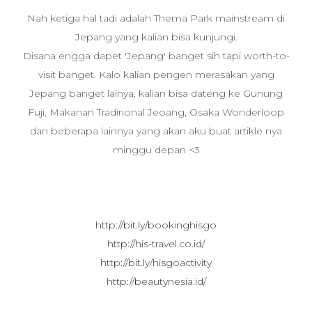
Nah ketiga hal tadi adalah Thema Park mainstream di
Jepang yang kalian bisa kunjungi.
Disana engga dapet 'Jepang' banget sih tapi worth-to-
visit banget. Kalo kalian pengen merasakan yang
Jepang banget lainya, kalian bisa dateng ke Gunung
Fuji, Makanan Tradirional Jeoang, Osaka Wonderloop
dan beberapa lainnya yang akan aku buat artikle nya
minggu depan <3
http://bit.ly/bookinghisgo
http://his-travel.co.id/
http://bit.ly/hisgoactivity
http://beautynesia.id/