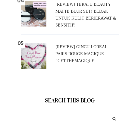
[REVIEW] TERATU BEAUTY
MATTE BLUR SET! BEDAK
UNTUK KULIT BERJERAWAT &
SENSITIF!
[REVIEW] GINCU LOREAL
PARIS ROUGE MAGIQUE
#GETTHEMAGIQUE
SEARCH THIS BLOG