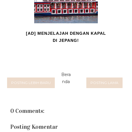
[AD] MENJELAJAH DENGAN KAPAL
DI JEPANG!
Bera
nda
POSTING LEBIH BARU
POSTING LAMA
0 Comments:
Posting Komentar