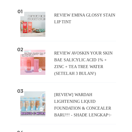
REVIEW EMINA GLOSSY STAIN
LIP TINT
REVIEW AVOSKIN YOUR SKIN
BAE SALICYLIC ACID 1% +
ZINC + TEA TREE WATER
(SETELAH 3 BULAN!)
[REVIEW] WARDAH
LIGHTENING LIQUID
FOUNDATION & CONCEALER
BARU!!! - SHADE LENGKAP✨