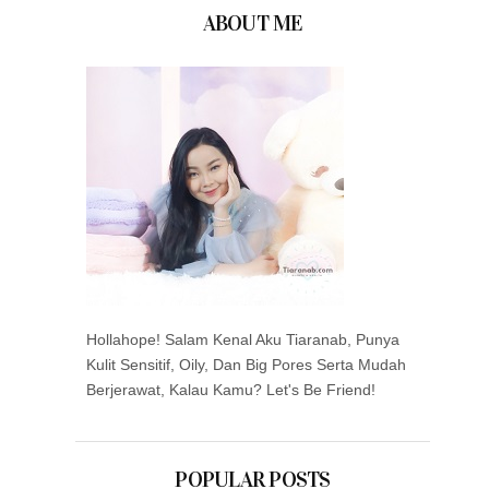
ABOUT ME
Hollahope! Salam Kenal Aku Tiaranab, Punya
Kulit Sensitif, Oily, Dan Big Pores Serta Mudah
Berjerawat, Kalau Kamu? Let's Be Friend!
POPULAR POSTS