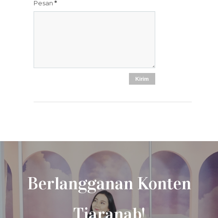
Pesan
*
Berlangganan Konten
Tiaranab!