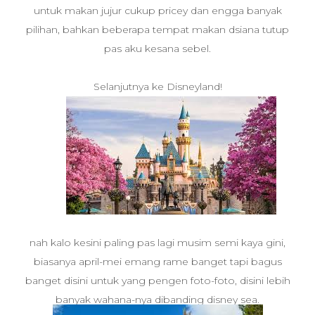
untuk makan jujur cukup pricey dan engga banyak
pilihan, bahkan beberapa tempat makan dsiana tutup
pas aku kesana sebel.
Selanjutnya ke Disneyland!
nah kalo kesini paling pas lagi musim semi kaya gini,
biasanya april-mei emang rame banget tapi bagus
banget disini untuk yang pengen foto-foto, disini lebih
banyak wahana-nya dibanding disney sea.