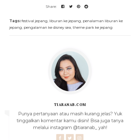
Tags:
festival jepang
,
liburan ke jepang
,
penalaman liburan ke
jepang
,
pengalaman ke disney sea
,
theme park ke jepang
TIARANAB.COM
Punya pertanyaan atau masih kurang jelas? Yuk
tinggalkan komentar kamu disini! Bisa juga tanya
melalui instagram @tiaranab_ yah!