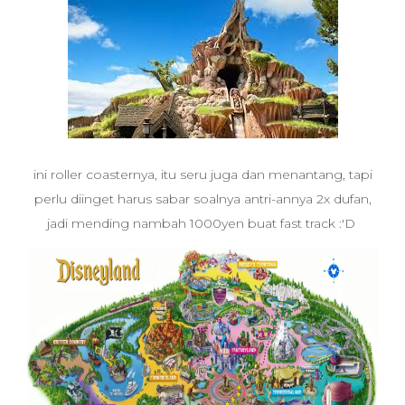
ini roller coasternya, itu seru juga dan menantang, tapi
perlu diinget harus sabar soalnya antri-annya 2x dufan,
jadi mending nambah 1000yen buat fast track :'D