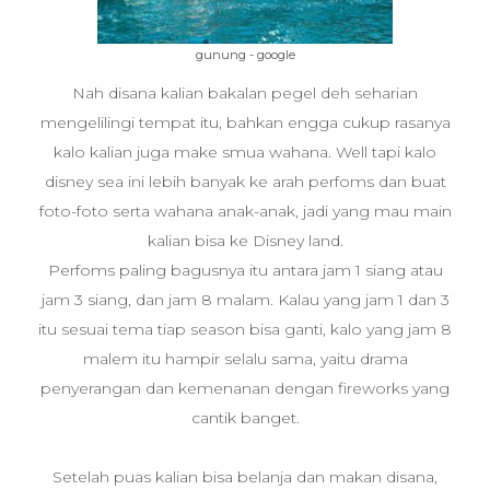
gunung - google
Nah disana kalian bakalan pegel deh seharian
mengelilingi tempat itu, bahkan engga cukup rasanya
kalo kalian juga make smua wahana. Well tapi kalo
disney sea ini lebih banyak ke arah perfoms dan buat
foto-foto serta wahana anak-anak, jadi yang mau main
kalian bisa ke Disney land.
Perfoms paling bagusnya itu antara jam 1 siang atau
jam 3 siang, dan jam 8 malam. Kalau yang jam 1 dan 3
itu sesuai tema tiap season bisa ganti, kalo yang jam 8
malem itu hampir selalu sama, yaitu drama
penyerangan dan kemenanan dengan fireworks yang
cantik banget.
Setelah puas kalian bisa belanja dan makan disana,