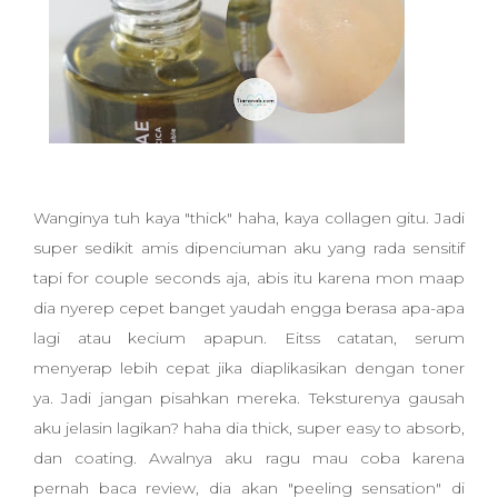
Wanginya tuh kaya "thick" haha, kaya collagen gitu. Jadi
super sedikit amis dipenciuman aku yang rada sensitif
tapi for couple seconds aja, abis itu karena mon maap
dia nyerep cepet banget yaudah engga berasa apa-apa
lagi atau kecium apapun. Eitss catatan, serum
menyerap lebih cepat jika diaplikasikan dengan toner
ya. Jadi jangan pisahkan mereka. Teksturenya gausah
aku jelasin lagikan? haha dia thick, super easy to absorb,
dan coating. Awalnya aku ragu mau coba karena
pernah baca review, dia akan "peeling sensation" di