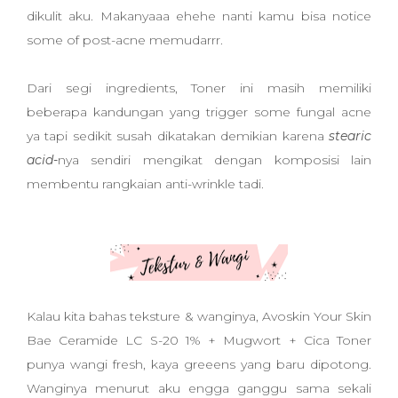
dikulit aku. Makanyaaa ehehe nanti kamu bisa notice
some of post-acne memudarrr.
Dari segi ingredients, Toner ini masih memiliki
beberapa kandungan yang trigger some fungal acne
ya tapi sedikit susah dikatakan demikian karena
stearic
acid-
nya sendiri mengikat dengan komposisi lain
membentu rangkaian anti-wrinkle tadi.
Kalau kita bahas teksture & wanginya,
Avoskin
Your Skin
Bae Ceramide LC S-20 1% + Mugwort + Cica Toner
punya wangi fresh, kaya greeens yang baru dipotong.
Wanginya menurut aku engga ganggu sama sekali