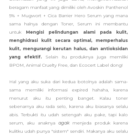
beragam manfaat yang dimiliki oleh Avoskin Panthenol
5% + Mugwort + Cica Barrier Hero Serum yang mana
sama halnya dengan Toner, Serum ini membantu
untuk
Mengisi pelindungan alami pada kulit,
menghidrasi kulit secara optimal, memperhalus
kulit, mengurangi kerutan halus, dan antioksidan
yang efektif.
Selain itu produknya juga memiliki
BPOM, Animal Cruelty Free, dan Ecocert Label dong!
Hal yang aku suka dari kedua botolnya adalah sama-
sama memiliki informasi expired hahaha, karena
menurut aku itu penting banget. Kalau toner
sebenarnya aku rada selo, karena aku biasanya selalu
abis. Terbukti itu udah setengah aku pake, tapi kalo
serum, aku anaknya
agak
menjeda produk karena
kulitku udah punya "sistem" sendiri. Makanya aku selalu