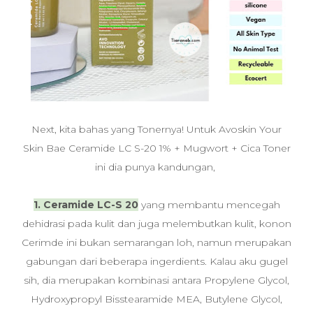
Next, kita bahas yang Tonernya! Untuk
Avoskin
Your
Skin Bae Ceramide LC S-20 1% + Mugwort + Cica Toner
ini dia punya kandungan,
1. Ceramide LC-S 20
yang membantu mencegah
dehidrasi pada kulit dan juga melembutkan kulit, konon
Cerimde ini bukan semarangan loh, namun merupakan
gabungan dari beberapa ingerdients. Kalau aku gugel
sih, dia merupakan kombinasi antara
Propylene Glycol,
Hydroxypropyl Bisstearamide MEA, Butylene Glycol,