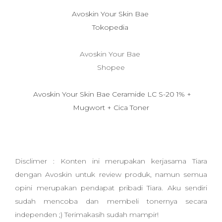
Avoskin Your Skin Bae
Tokopedia
Avoskin Your Bae
Shopee
Avoskin Your Skin Bae Ceramide LC S-20 1% +
Mugwort + Cica Toner
Disclimer : Konten ini merupakan kerjasama Tiara
dengan Avoskin untuk review produk, namun semua
opini merupakan pendapat pribadi Tiara. Aku sendiri
sudah mencoba dan membeli tonernya secara
independen ;) Terimakasih sudah mampir!