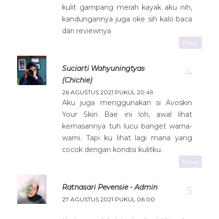
kulit gampang merah kayak aku nih,
kandungannya juga oke sih kalo baca
dari reviewnya
Balas
Suciarti Wahyuningtyas
(Chichie)
26 AGUSTUS 2021 PUKUL 20.49
Aku juga menggunakan si Avoskin
Your Skin Bae ini loh, awal lihat
kemasannya tuh lucu banget warna-
warni. Tapi ku lihat lagi mana yang
cocok dengan kondisi kulitku.
Balas
Ratnasari Pevensie - Admin
27 AGUSTUS 2021 PUKUL 06.00