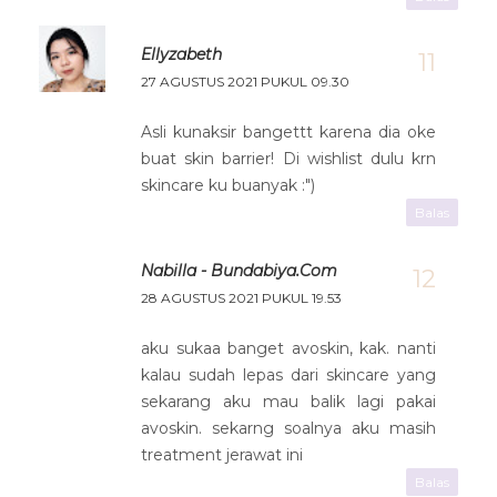
Ellyzabeth
27 AGUSTUS 2021 PUKUL 09.30
Asli kunaksir bangettt karena dia oke
buat skin barrier! Di wishlist dulu krn
skincare ku buanyak :")
Balas
Nabilla - Bundabiya.com
28 AGUSTUS 2021 PUKUL 19.53
aku sukaa banget avoskin, kak. nanti
kalau sudah lepas dari skincare yang
sekarang aku mau balik lagi pakai
avoskin. sekarng soalnya aku masih
treatment jerawat ini
Balas