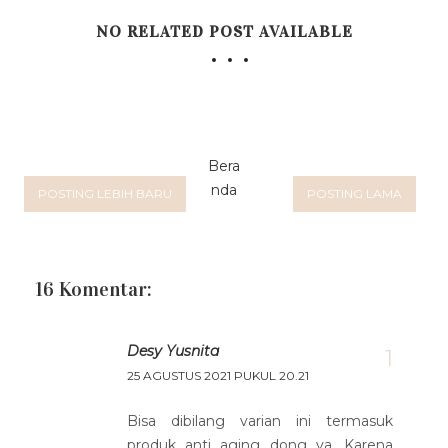
NO RELATED POST AVAILABLE
Bera
nda
POSTING LEBIH BARU
POSTING LAMA
16 Komentar:
Desy Yusnita
25 AGUSTUS 2021 PUKUL 20.21
Bisa dibilang varian ini termasuk
produk anti aging dong ya. Karena