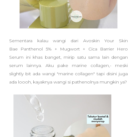
Sementara kalau wangi dari Avoskin Your Skin
Bae
Panthenol 5% + Mugwort + Cica Barrier Hero
Serum ini khas banget, mirip satu sama lain dengan
serum lainnya. Aku pake marine collagen,- meski
slightly bit ada wangi "marine collagen" tapi disini juga
ada loooh, kayaknya wangi si pathenolnya mungkin ya?