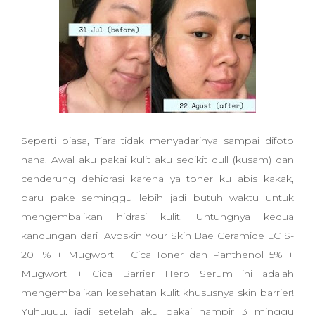
Seperti biasa, Tiara tidak menyadarinya sampai difoto
haha. Awal aku pakai kulit aku sedikit dull (kusam) dan
cenderung dehidrasi karena ya toner ku abis kakak,
baru pake seminggu lebih jadi butuh waktu untuk
mengembalikan hidrasi kulit. Untungnya kedua
kandungan dari Avoskin Your Skin Bae Ceramide LC S-
20 1% + Mugwort + Cica Toner dan Panthenol 5% +
Mugwort + Cica Barrier Hero Serum ini adalah
mengembalikan kesehatan kulit khususnya skin barrier!
Yuhuuuu, jadi setelah aku pakai hampir 3 minggu