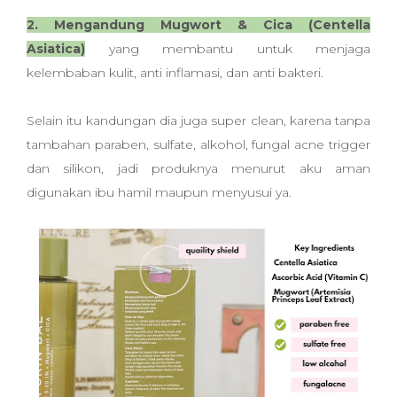
2. Mengandung Mugwort & Cica (Centella
Asiatica)
yang membantu untuk menjaga
kelembaban kulit, anti inflamasi, dan anti bakteri.
Selain itu kandungan dia juga super clean, karena tanpa
tambahan paraben, sulfate, alkohol, fungal acne trigger
dan silikon, jadi produknya menurut aku aman
digunakan ibu hamil maupun menyusui ya.