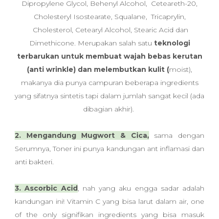
Dipropylene Glycol, Behenyl Alcohol, Ceteareth-20,
Cholesteryl Isostearate, Squalane, Tricaprylin,
Cholesterol, Cetearyl Alcohol, Stearic Acid dan
Dimethicone. Merupakan salah satu
teknologi
terbarukan untuk membuat wajah bebas kerutan
(anti wrinkle) dan melembutkan kulit (
moist),
makanya dia punya campuran beberapa ingredients
yang sifatnya sintetis tapi dalam jumlah sangat kecil (ada
dibagian akhir).
2. Mengandung Mugwort & Cica,
sama dengan
Serumnya, Toner ini punya kandungan ant inflamasi dan
anti bakteri.
3. Ascorbic Acid
, nah yang aku engga sadar adalah
kandungan ini! Vitamin C yang bisa larut dalam air, one
of the only signifikan ingredients yang bisa masuk