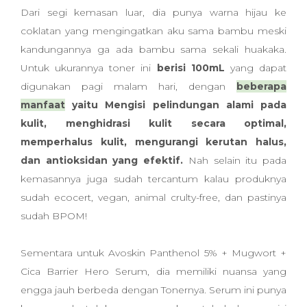
Dari segi kemasan luar, dia punya warna hijau ke
coklatan yang mengingatkan aku sama bambu meski
kandungannya ga ada bambu sama sekali huakaka.
Untuk ukurannya toner ini
berisi 100mL
yang dapat
digunakan pagi malam hari, dengan
beberapa
manfaat
yaitu Mengisi pelindungan alami pada
kulit, menghidrasi kulit secara optimal,
memperhalus kulit, mengurangi kerutan halus,
dan antioksidan yang efektif.
Nah selain itu pada
kemasannya juga sudah tercantum kalau produknya
sudah ecocert, vegan, animal crulty-free, dan pastinya
sudah BPOM!
Sementara untuk Avoskin Panthenol 5% + Mugwort +
Cica Barrier Hero Serum, dia memiliki nuansa yang
engga jauh berbeda dengan Tonernya. Serum ini punya