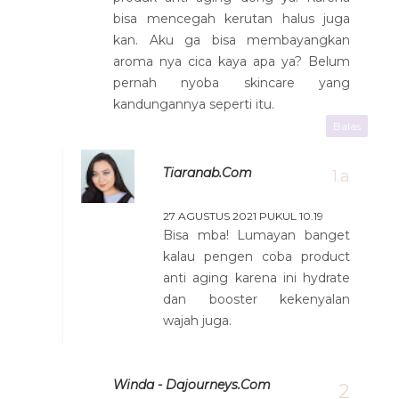
bisa mencegah kerutan halus juga
kan. Aku ga bisa membayangkan
aroma nya cica kaya apa ya? Belum
pernah nyoba skincare yang
kandungannya seperti itu.
Balas
Tiaranab.com
27 AGUSTUS 2021 PUKUL 10.19
Bisa mba! Lumayan banget
kalau pengen coba product
anti aging karena ini hydrate
dan booster kekenyalan
wajah juga.
Winda - Dajourneys.com