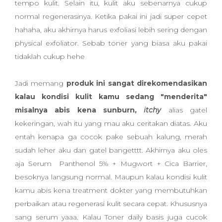
tempo kulit. Selain itu, kulit aku sebenarnya cukup
normal regenerasinya. Ketika pakai ini jadi super cepet
hahaha, aku akhirnya harus exfoliasi lebih sering dengan
physical exfoliator. Sebab toner yang biasa aku pakai
tidaklah cukup hehe
Jadi memang
produk ini sangat direkomendasikan
kalau kondisi kulit kamu sedang "menderita"
misalnya abis kena sunburn,
itchy
alias gatel
kekeringan, wah itu yang mau aku ceritakan diatas. Aku
entah kenapa ga cocok pake sebuah kalung, merah
sudah leher aku dan gatel bangetttt. Akhirnya aku oles
aja Serum Panthenol 5% + Mugwort + Cica Barrier,
besoknya langsung normal. Maupun kalau kondisi kulit
kamu abis kena treatment dokter yang membutuhkan
perbaikan atau regenerasi kulit secara cepat. Khususnya
sang serum yaaa. Kalau Toner daily basis juga cucok