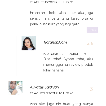
25 AGUSTUS 2021 PUKUL 22.59
hmmmm, kebetulan leher aku juga
sensitif nih, baru tahu kalau bisa di
pakai buat kulit yang lagi gatel
Balas
Tiaranab.com
27 AGUSTUS 2021 PUKUL 10.19
Bisa mba! Ayooo mba, aku
menunggumu review produk
lokal hahaha
Aliyatus Sa'diyah
26 AGUSTUS 2021 PUKUL 18.48
wah oke juga nih buat yang punya