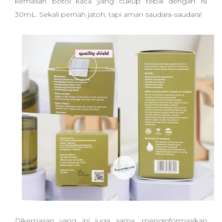
kemasan botol kaca yang cukup tebal dengan isi
30mL. Sekali pernah jatoh, tapi aman saudara-saudara!
Dikemasan yang ini juga sama, menginformasikan