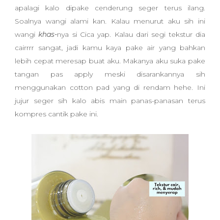
apalagi kalo dipake cenderung seger terus ilang.
Soalnya wangi alami kan. Kalau menurut aku sih ini
wangi
khas-
nya si Cica yap. Kalau dari segi tekstur dia
cairrrr sangat, jadi kamu kaya pake air yang bahkan
lebih cepat meresap buat aku. Makanya aku suka pake
tangan pas apply meski disarankannya sih
menggunakan cotton pad yang di rendam hehe. Ini
jujur seger sih kalo abis main panas-panasan terus
kompres cantik pake ini.