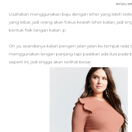
terlalu k
Usahakan menggunakan baju dengan leher yang lebih terbu
yang lebar, jadi orang akan fokus kearah leher kalian, jadi e
bentuk fisik tangan kalian :p
Oh ya, seandianya kalian pengen jalan-jalan ke tempat rada d
menggunakan lengan panjang tapi pastikan ada ilusi pada 
seperti ini, jadi engga akan terlihat besar.