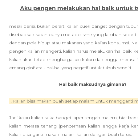
Aku pengen melakukan hal baik untuk t
meski berisi, bukan berarti kalian cuek banget dengan tubuh k
disebabkan kalian punya metabolisme yang lamban seperti 
dengan pola hidup atau makanan yang kalian konsumsi. Na
pengen kalian mengerti, kalian harus melakukan 'hal baik' ke
kalian akan tetep menghargai diri kalian dan engga merasa 'a
emang gini' atau hal-hal yang negatif untuk tubuh sendiri.
Hal baik maksudnya gimana?
1. Kalian bisa makan buah setiap malam untuk mengganti
Jadi kalau kalian suka banget laper tengah malem, biar bad
kalian merasa tenang (pencernaan kalian engga kerja kera
kalian bisa ganti makan malam kalian dengan buah terus.