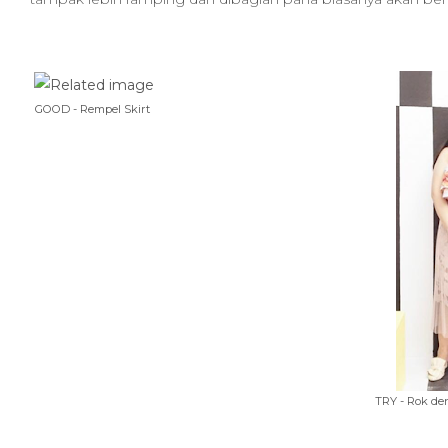
GOOD - Rempel Skirt
TRY - Rok den