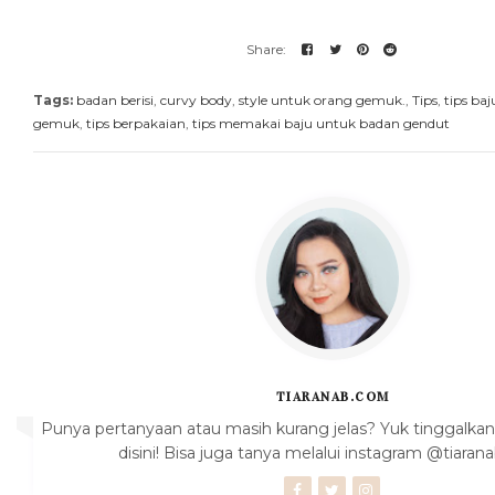
Tags:
badan berisi
,
curvy body
,
style untuk orang gemuk.
,
Tips
,
tips ba
gemuk
,
tips berpakaian
,
tips memakai baju untuk badan gendut
TIARANAB.COM
Punya pertanyaan atau masih kurang jelas? Yuk tinggalk
disini! Bisa juga tanya melalui instagram @tiarana