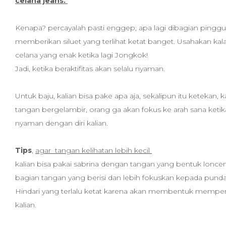
celana jeans.
Kenapa? percayalah pasti enggep, apa lagi dibagian pinggul.
memberikan siluet yang terlihat ketat banget. Usahakan ka
celana yang enak ketika lagi Jongkok!
Jadi, ketika beraktifitas akan selalu nyaman.
Untuk baju, kalian bisa pake apa aja, sekalipun itu ketekan, 
tangan bergelambir, orang ga akan fokus ke arah sana ketik
nyaman dengan diri kalian.
Tips
,
agar tangan kelihatan lebih kecil
kalian bisa pakai sabrina dengan tangan yang bentuk lonce
bagian tangan yang berisi dan lebih fokuskan kepada punda
Hindari yang terlalu ketat karena akan membentuk memper
kalian.