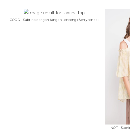
GOOD - Sabrina dengan tangan Lonceng (Berrybenka)
NOT - Sabr