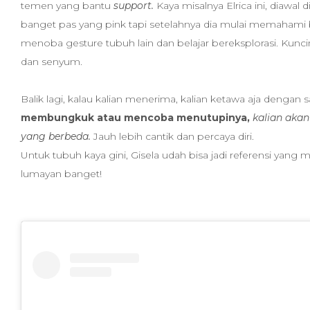
temen yang bantu
support.
Kaya misalnya Elrica ini, diawal
banget pas yang pink tapi setelahnya dia mulai memahami b
menoba gesture tubuh lain dan belajar bereksplorasi. Kunci
dan senyum.
Balik lagi, kalau kalian menerima, kalian ketawa aja dengan 
membungkuk atau mencoba menutupinya,
kalian akan
yang berbeda.
Jauh lebih cantik dan percaya diri.
Untuk tubuh kaya gini, Gisela udah bisa jadi referensi yang 
lumayan banget!