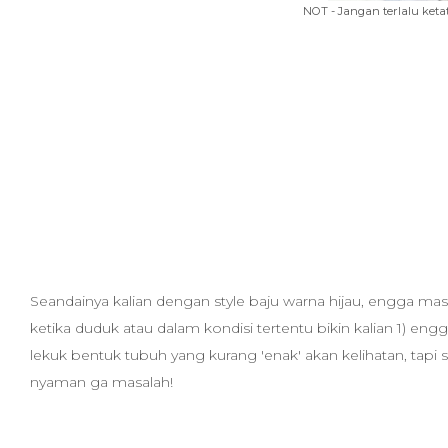
NOT - Jangan terlalu ketat
Seandainya kalian dengan style baju warna hijau, engga masa
ketika duduk atau dalam kondisi tertentu bikin kalian 1) en
lekuk bentuk tubuh yang kurang 'enak' akan kelihatan, tapi 
nyaman ga masalah!