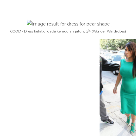
GOOD - Dress ketat di dada kemudian jatuh, 3/4 (Wonder Wardrobes)