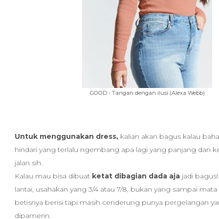
GOOD - Tangan dengan ilusi (Alexa Webb)
Untuk menggunakan dress,
kalian akan bagus kalau baha
hindari yang terlalu ngembang apa lagi yang panjang dan k
jalan sih.
Kalau mau bisa dibuat
ketat dibagian dada aja
jadi bagus!
lantai, usahakan yang 3/4 atau 7/8, bukan yang sampai mata
betisnya berisi tapi masih cenderung punya pergelangan ya
dipamerin.