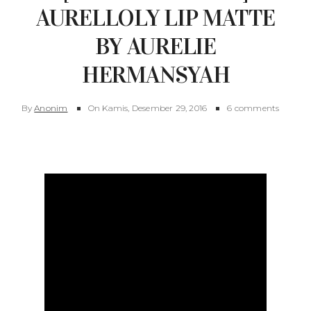
AURELLOLY LIP MATTE
BY AURELIE
HERMANSYAH
By
Anonim
On
Kamis, Desember 29, 2016
6 comments