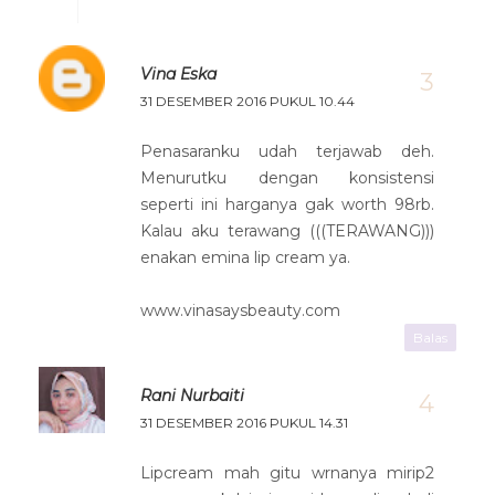
Vina Eska
31 DESEMBER 2016 PUKUL 10.44
Penasaranku udah terjawab deh.
Menurutku dengan konsistensi
seperti ini harganya gak worth 98rb.
Kalau aku terawang (((TERAWANG)))
enakan emina lip cream ya.
www.vinasaysbeauty.com
Balas
Rani Nurbaiti
31 DESEMBER 2016 PUKUL 14.31
Lipcream mah gitu wrnanya mirip2