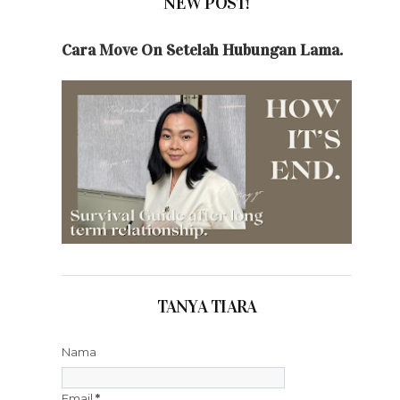
NEW POST!
Cara Move On Setelah Hubungan Lama.
TANYA TIARA
Nama
Email
*