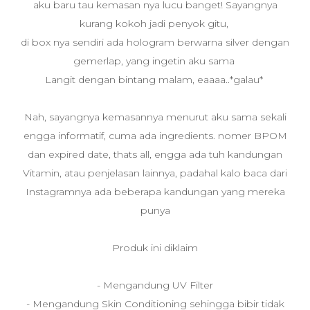
aku baru tau kemasan nya lucu banget! Sayangnya
kurang kokoh jadi penyok gitu,
di box nya sendiri ada hologram berwarna silver dengan
gemerlap, yang ingetin aku sama
Langit dengan bintang malam, eaaaa..*galau*
Nah, sayangnya kemasannya menurut aku sama sekali
engga informatif, cuma ada ingredients. nomer BPOM
dan expired date, thats all, engga ada tuh kandungan
Vitamin, atau penjelasan lainnya, padahal kalo baca dari
Instagramnya ada beberapa kandungan yang mereka
punya
Produk ini diklaim
- Mengandung UV Filter
- Mengandung Skin Conditioning sehingga bibir tidak