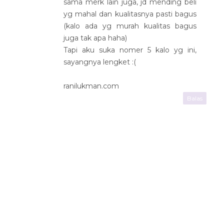
sama merk lain juga, jd mending beli
yg mahal dan kualitasnya pasti bagus
(kalo ada yg murah kualitas bagus
juga tak apa haha)
Tapi aku suka nomer 5 kalo yg ini,
sayangnya lengket :(
ranilukman.com
Balas