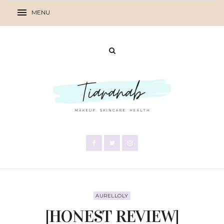
AURELLOLY
[HONEST REVIEW]