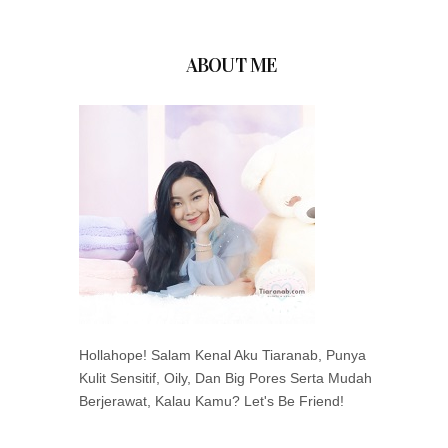
ABOUT ME
Hollahope! Salam Kenal Aku Tiaranab, Punya
Kulit Sensitif, Oily, Dan Big Pores Serta Mudah
Berjerawat, Kalau Kamu? Let's Be Friend!