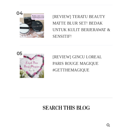
[REVIEW] TERATU BEAUTY
MATTE BLUR SET! BEDAK
UNTUK KULIT BERJERAWAT &
SENSITIF!
[REVIEW] GINCU LOREAL
PARIS ROUGE MAGIQUE
#GETTHEMAGIQUE
SEARCH THIS BLOG