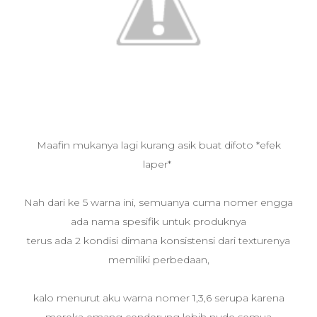
Maafin mukanya lagi kurang asik buat difoto *efek
laper*
Nah dari ke 5 warna ini, semuanya cuma nomer engga
ada nama spesifik untuk produknya
terus ada 2 kondisi dimana konsistensi dari texturenya
memiliki perbedaan,
kalo menurut aku warna nomer 1,3,6 serupa karena