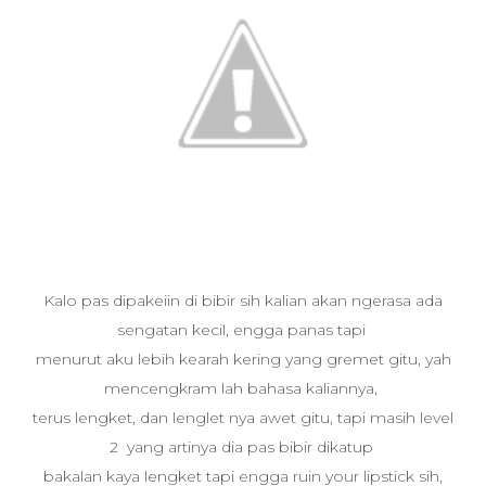
Kalo pas dipakeiin di bibir sih kalian akan ngerasa ada
sengatan kecil, engga panas tapi
menurut aku lebih kearah kering yang gremet gitu, yah
mencengkram lah bahasa kaliannya,
terus lengket, dan lenglet nya awet gitu, tapi masih level
2 yang artinya dia pas bibir dikatup
bakalan kaya lengket tapi engga ruin your lipstick sih,