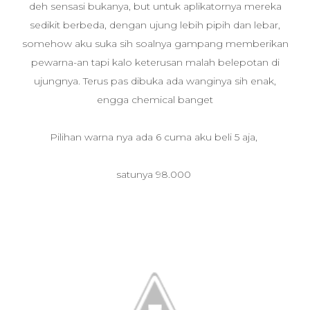
deh sensasi bukanya, but untuk aplikatornya mereka
sedikit berbeda, dengan ujung lebih pipih dan lebar,
somehow aku suka sih soalnya gampang memberikan
pewarna-an tapi kalo keterusan malah belepotan di
ujungnya. Terus pas dibuka ada wanginya sih enak,
engga chemical banget
Pilihan warna nya ada 6 cuma aku beli 5 aja,
satunya 98.000