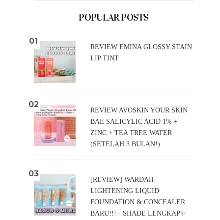
POPULAR POSTS
REVIEW EMINA GLOSSY STAIN
LIP TINT
REVIEW AVOSKIN YOUR SKIN
BAE SALICYLIC ACID 1% +
ZINC + TEA TREE WATER
(SETELAH 3 BULAN!)
[REVIEW] WARDAH
LIGHTENING LIQUID
FOUNDATION & CONCEALER
BARU!!! - SHADE LENGKAP✨