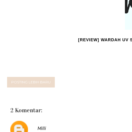
[REVIEW] WARDAH UV 
POSTING LEBIH BARU
2 Komentar:
Milli