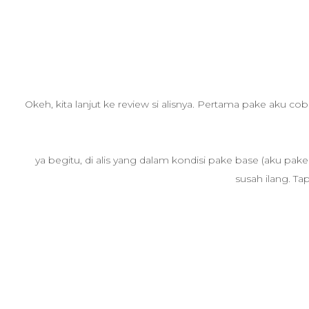
Okeh, kita lanjut ke review si alisnya. Pertama pake aku cob
ya begitu, di alis yang dalam kondisi pake base (aku pak
susah ilang. Tap