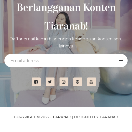
Berlangganan Konten
Tiaranab!
Daftar email kamu biar engga ketinggalan konten seru
lainnya
COPYRIGHT © 2022 •
TIARANAB
| DESIGNED BY
TIARANAB