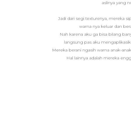
aslinya yang n
Jadi dari segi texturenya, mereka sip
warna nya keluar dan bera
Nah karena aku ga bisa bilang bany
langsung pas aku mengaplikasikan
Mereka berani ngasih warna anak-ana
Hal lainnya adalah mereka engga m