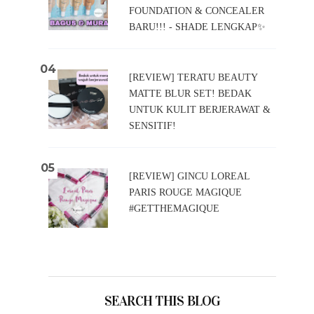
FOUNDATION & CONCEALER
BARU!!! - SHADE LENGKAP✨
[REVIEW] TERATU BEAUTY
MATTE BLUR SET! BEDAK
UNTUK KULIT BERJERAWAT &
SENSITIF!
[REVIEW] GINCU LOREAL
PARIS ROUGE MAGIQUE
#GETTHEMAGIQUE
SEARCH THIS BLOG