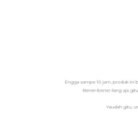
Engga sampe 10 jam, produk ini bis
Bener-bener ilang aja gitu
Yaudah gitu