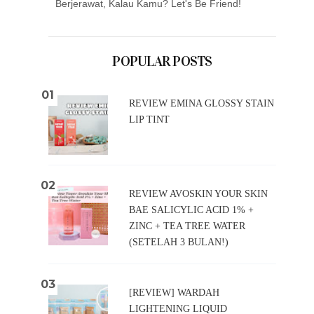
Berjerawat, Kalau Kamu? Let's Be Friend!
POPULAR POSTS
REVIEW EMINA GLOSSY STAIN
LIP TINT
REVIEW AVOSKIN YOUR SKIN
BAE SALICYLIC ACID 1% +
ZINC + TEA TREE WATER
(SETELAH 3 BULAN!)
[REVIEW] WARDAH
LIGHTENING LIQUID