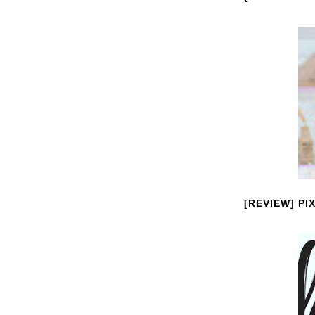
[REVIEW] P