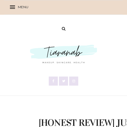
[HONEST REVIEW] JU