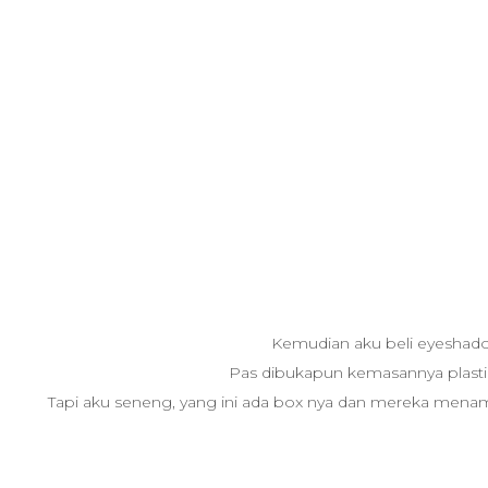
Kemudian aku beli eyeshadow
Pas dibukapun kemasannya plastik,
Tapi aku seneng, yang ini ada box nya dan mereka mena