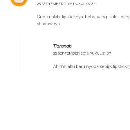
25 SEPTEMBER 2016 PUKUL 07.34
Gue malah lipsticknya bebs yang suka bang
shadownya.
Tiaranab
25 SEPTEMBER 2016 PUKUL 21.07
Ahhhh aku baru nyoba sebijik lipstickny